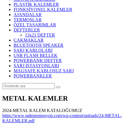
PLASTİK KALEMLER
FONKSİYONEL KALEMLER
AJANDALAR
TERMOSLAR
ÖZEL TASARIMLAR
DEFTERLER
13x21 DEFTER
ÇAKMAKLAR
BLUETOOTH SPEAKER
ŞARJ KABLOLARI
USB FLASH BELLEK
POWERBANK DEFTER
ŞARJ İSTASYONLARI
MAGSAFE KABLOSUZ ŞARJ
POWERBANKLER
METAL KALEMLER
2024-METAL KALEM KATALOĞUMUZ
https://www.jadepromosyon.com/wp-content/uploads/24-METAL-
KALEMLER.pdf