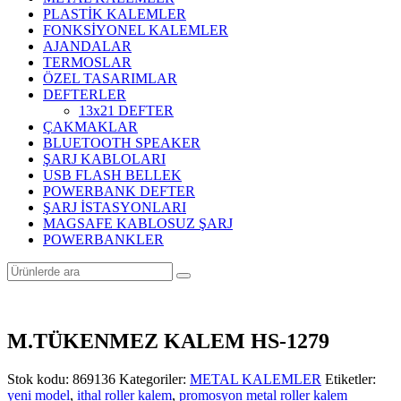
PLASTİK KALEMLER
FONKSİYONEL KALEMLER
AJANDALAR
TERMOSLAR
ÖZEL TASARIMLAR
DEFTERLER
13x21 DEFTER
ÇAKMAKLAR
BLUETOOTH SPEAKER
ŞARJ KABLOLARI
USB FLASH BELLEK
POWERBANK DEFTER
ŞARJ İSTASYONLARI
MAGSAFE KABLOSUZ ŞARJ
POWERBANKLER
M.TÜKENMEZ KALEM HS-1279
Stok kodu:
869136
Kategoriler:
METAL KALEMLER
Etiketler:
yeni model
,
ithal roller kalem
,
promosyon metal roller kalem