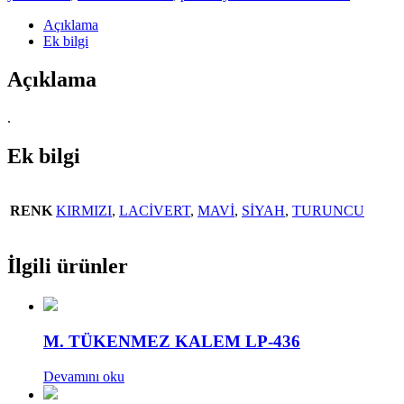
Açıklama
Ek bilgi
Açıklama
.
Ek bilgi
RENK
KIRMIZI
,
LACİVERT
,
MAVİ
,
SİYAH
,
TURUNCU
İlgili ürünler
M. TÜKENMEZ KALEM LP-436
Devamını oku