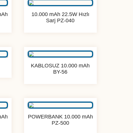
mAh
10.000 mAh 22.5W Hızlı
Sarj PZ-040
KABLOSUZ 10.000 mAh
BY-56
mAh
POWERBANK 10.000 mAh
PZ-500