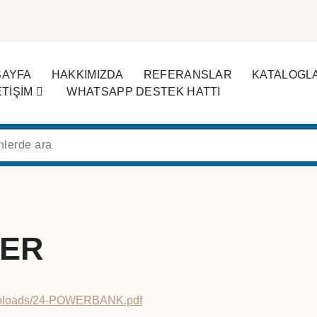
SAYFA
HAKKIMIZDA
REFERANSLAR
KATALOGL
ETİŞİM
WHATSAPP DESTEK HATTI
ER
/uploads/24-POWERBANK.pdf