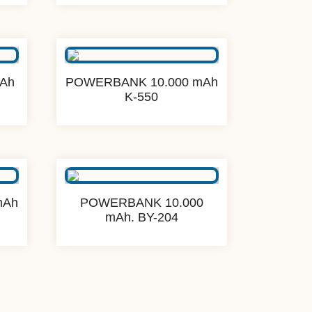
Ah
POWERBANK 10.000 mAh
K-550
mAh
POWERBANK 10.000
mAh. BY-204