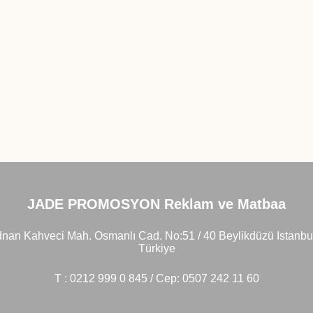
JADE PROMOSYON Reklam ve Matbaa
nan Kahveci Mah. Osmanlı Cad. No:51 / 40 Beylikdüzü Istanbu
Türkiye
T : 0212 999 0 845 / Cep: 0507 242 11 60