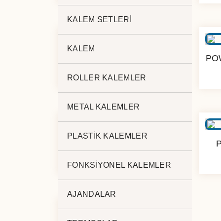
KALEM SETLERİ
KALEM
POWERBANK 10.000 mAh
PO
225
ROLLER KALEMLER
METAL KALEMLER
PLASTİK KALEMLER
POWERBANK 10.000 mAh
K-310
FONKSİYONEL KALEMLER
AJANDALAR