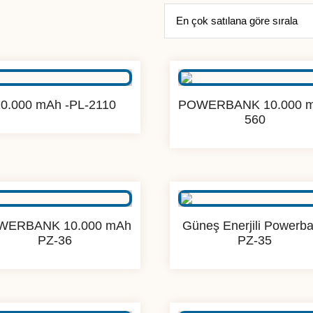
10.000 mAh -PL-2110
POWERBANK 10.000 
560
WERBANK 10.000 mAh
Güneş Enerjili Powerb
PZ-36
PZ-35