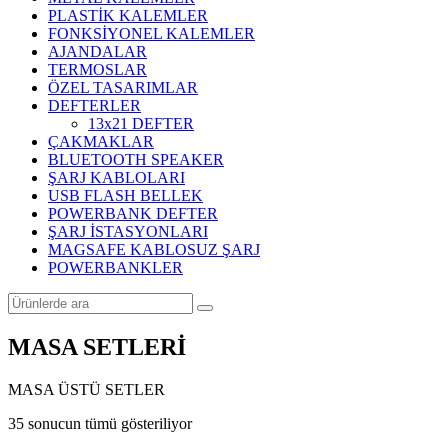
PLASTİK KALEMLER
FONKSİYONEL KALEMLER
AJANDALAR
TERMOSLAR
ÖZEL TASARIMLAR
DEFTERLER
13x21 DEFTER
ÇAKMAKLAR
BLUETOOTH SPEAKER
ŞARJ KABLOLARI
USB FLASH BELLEK
POWERBANK DEFTER
ŞARJ İSTASYONLARI
MAGSAFE KABLOSUZ ŞARJ
POWERBANKLER
MASA SETLERİ
MASA ÜSTÜ SETLER
Popülerliğe
35 sonucun tümü gösteriliyor
göre