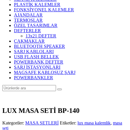
PLASTİK KALEMLER
FONKSİYONEL KALEMLER
AJANDALAR
TERMOSLAR
ÖZEL TASARIMLAR
DEFTERLER
13x21 DEFTER
ÇAKMAKLAR
BLUETOOTH SPEAKER
ŞARJ KABLOLARI
USB FLASH BELLEK
POWERBANK DEFTER
ŞARJ İSTASYONLARI
MAGSAFE KABLOSUZ ŞARJ
POWERBANKLER
LUX MASA SETİ BP-140
Kategoriler:
MASA SETLERİ
Etiketler:
lux masa kalemlik
,
masa
seti