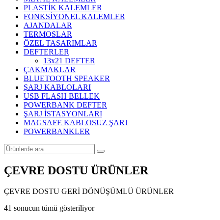
PLASTİK KALEMLER
FONKSİYONEL KALEMLER
AJANDALAR
TERMOSLAR
ÖZEL TASARIMLAR
DEFTERLER
13x21 DEFTER
ÇAKMAKLAR
BLUETOOTH SPEAKER
ŞARJ KABLOLARI
USB FLASH BELLEK
POWERBANK DEFTER
ŞARJ İSTASYONLARI
MAGSAFE KABLOSUZ ŞARJ
POWERBANKLER
ÇEVRE DOSTU ÜRÜNLER
ÇEVRE DOSTU GERİ DÖNÜŞÜMLÜ ÜRÜNLER
Popülerliğe
41 sonucun tümü gösteriliyor
göre