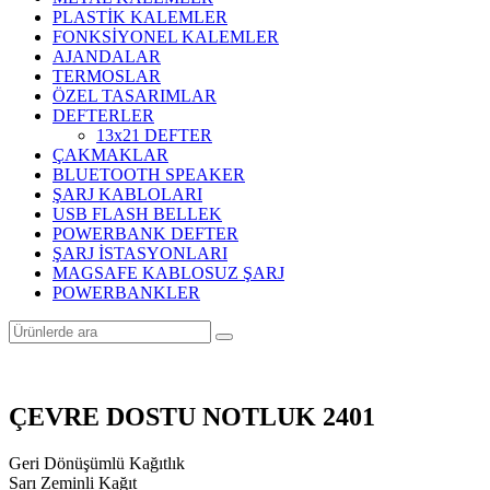
PLASTİK KALEMLER
FONKSİYONEL KALEMLER
AJANDALAR
TERMOSLAR
ÖZEL TASARIMLAR
DEFTERLER
13x21 DEFTER
ÇAKMAKLAR
BLUETOOTH SPEAKER
ŞARJ KABLOLARI
USB FLASH BELLEK
POWERBANK DEFTER
ŞARJ İSTASYONLARI
MAGSAFE KABLOSUZ ŞARJ
POWERBANKLER
ÇEVRE DOSTU NOTLUK 2401
Geri Dönüşümlü Kağıtlık
Sarı Zeminli Kağıt