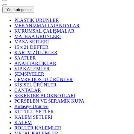
Tüm kategoriler
PLASTİK ÜRÜNLER
MEKANİZMALI AJANDALAR
KURUMSAL ÇALIŞMALAR
MATBAA ÜRÜNLERİ
MASA SETLERİ
15 x 21 DEFTER
KARTVİZİTLİKLER
SAATLER
ANAHTARLIKLAR
VIP KALEMLER
ŞEMSİYELER
ÇEVRE DOSTU ÜRÜNLER
KİŞİSEL ÜRÜNLER
ÇANTALAR
SEKRETER BLOKNOTLARI
PORSELEN VE SERAMİK KUPA
Kırtasiye Ürünleri
KUTULU SETLER
KALEM SETLERİ
KALEM
ROLLER KALEMLER
METAL KALEMLER