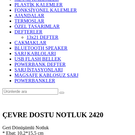
PLASTİK KALEMLER
FONKSİYONEL KALEMLER
AJANDALAR
TERMOSLAR
ÖZEL TASARIMLAR
DEFTERLER
13x21 DEFTER
ÇAKMAKLAR
BLUETOOTH SPEAKER
ŞARJ KABLOLARI
USB FLASH BELLEK
POWERBANK DEFTER
ŞARJ İSTASYONLARI
MAGSAFE KABLOSUZ ŞARJ
POWERBANKLER
ÇEVRE DOSTU NOTLUK 2420
Geri Dönüşümlü Notluk
* Ebat: 10,2*15,5 cm