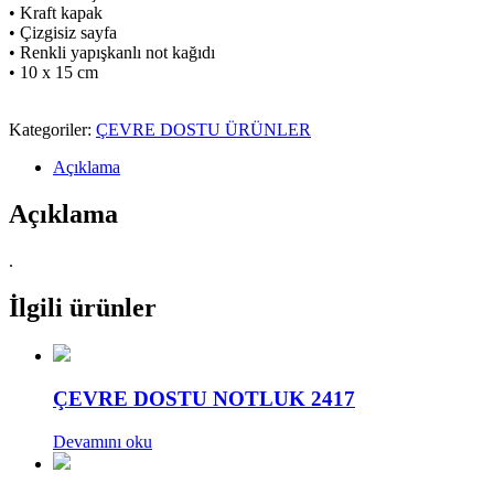
• Kraft kapak
• Çizgisiz sayfa
• Renkli yapışkanlı not kağıdı
• 10 x 15 cm
Kategoriler:
ÇEVRE DOSTU ÜRÜNLER
Açıklama
Açıklama
.
İlgili ürünler
ÇEVRE DOSTU NOTLUK 2417
Devamını oku