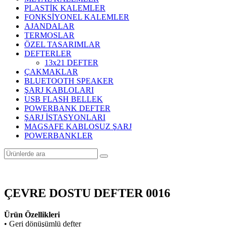
PLASTİK KALEMLER
FONKSİYONEL KALEMLER
AJANDALAR
TERMOSLAR
ÖZEL TASARIMLAR
DEFTERLER
13x21 DEFTER
ÇAKMAKLAR
BLUETOOTH SPEAKER
ŞARJ KABLOLARI
USB FLASH BELLEK
POWERBANK DEFTER
ŞARJ İSTASYONLARI
MAGSAFE KABLOSUZ ŞARJ
POWERBANKLER
ÇEVRE DOSTU DEFTER 0016
Ürün Özellikleri
• Geri dönüşümlü defter