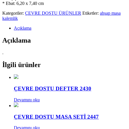
* Ebat: 6,20 x 7,40 cm
Kategoriler:
ÇEVRE DOSTU ÜRÜNLER
Etiketler:
ahşap masa
kalemlik
Açıklama
Açıklama
.
İlgili ürünler
ÇEVRE DOSTU DEFTER 2430
Devamını oku
ÇEVRE DOSTU MASA SETİ 2447
Devamını oku