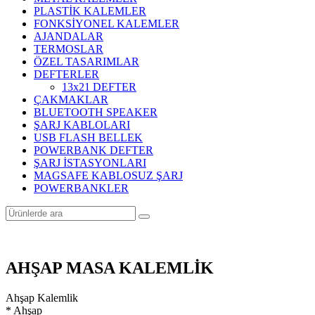
PLASTİK KALEMLER
FONKSİYONEL KALEMLER
AJANDALAR
TERMOSLAR
ÖZEL TASARIMLAR
DEFTERLER
13x21 DEFTER
ÇAKMAKLAR
BLUETOOTH SPEAKER
ŞARJ KABLOLARI
USB FLASH BELLEK
POWERBANK DEFTER
ŞARJ İSTASYONLARI
MAGSAFE KABLOSUZ ŞARJ
POWERBANKLER
AHŞAP MASA KALEMLİK
Ahşap Kalemlik
* Ahşap