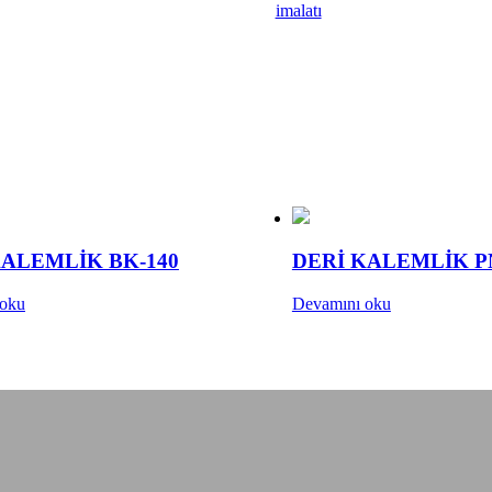
imalatı
KALEMLİK BK-140
DERİ KALEMLİK P
 oku
Devamını oku