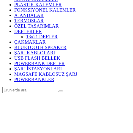
PLASTİK KALEMLER
FONKSİYONEL KALEMLER
AJANDALAR
TERMOSLAR
ÖZEL TASARIMLAR
DEFTERLER
13x21 DEFTER
ÇAKMAKLAR
BLUETOOTH SPEAKER
ŞARJ KABLOLARI
USB FLASH BELLEK
POWERBANK DEFTER
ŞARJ İSTASYONLARI
MAGSAFE KABLOSUZ ŞARJ
POWERBANKLER