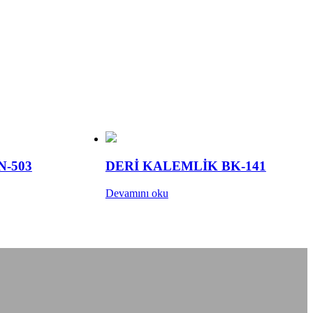
N-503
DERİ KALEMLİK BK-141
Devamını oku