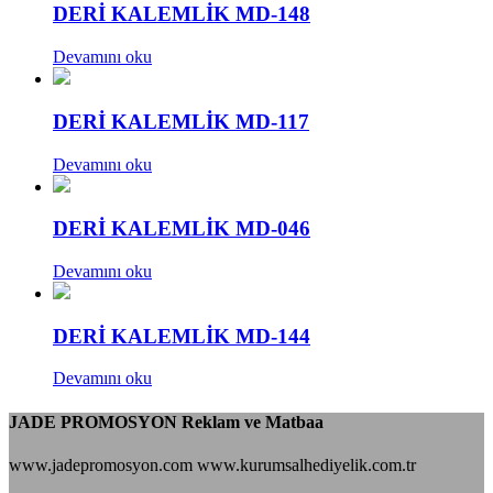
DERİ KALEMLİK MD-148
Devamını oku
DERİ KALEMLİK MD-117
Devamını oku
DERİ KALEMLİK MD-046
Devamını oku
DERİ KALEMLİK MD-144
Devamını oku
JADE PROMOSYON Reklam ve Matbaa
www.jadepromosyon.com www.kurumsalhediyelik.com.tr