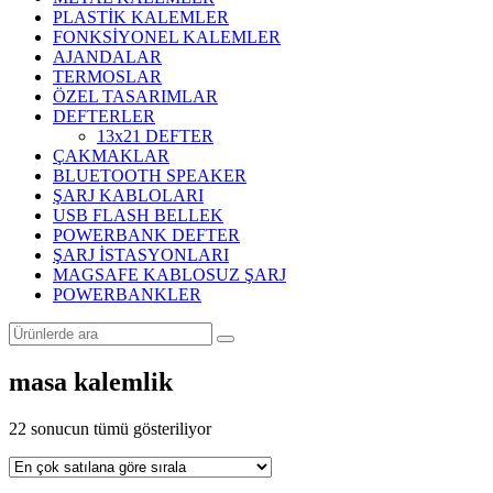
PLASTİK KALEMLER
FONKSİYONEL KALEMLER
AJANDALAR
TERMOSLAR
ÖZEL TASARIMLAR
DEFTERLER
13x21 DEFTER
ÇAKMAKLAR
BLUETOOTH SPEAKER
ŞARJ KABLOLARI
USB FLASH BELLEK
POWERBANK DEFTER
ŞARJ İSTASYONLARI
MAGSAFE KABLOSUZ ŞARJ
POWERBANKLER
masa kalemlik
Popülerliğe
22 sonucun tümü gösteriliyor
göre
sıralandı