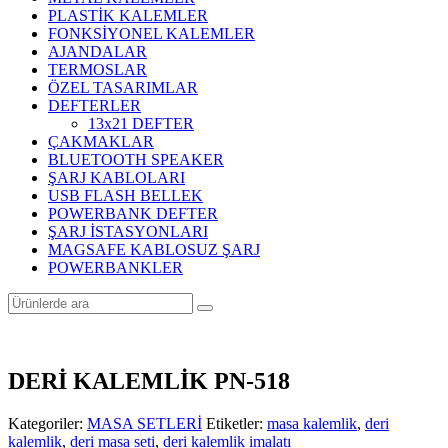
PLASTİK KALEMLER
FONKSİYONEL KALEMLER
AJANDALAR
TERMOSLAR
ÖZEL TASARIMLAR
DEFTERLER
13x21 DEFTER
ÇAKMAKLAR
BLUETOOTH SPEAKER
ŞARJ KABLOLARI
USB FLASH BELLEK
POWERBANK DEFTER
ŞARJ İSTASYONLARI
MAGSAFE KABLOSUZ ŞARJ
POWERBANKLER
DERİ KALEMLİK PN-518
Kategoriler:
MASA SETLERİ
Etiketler:
masa kalemlik
,
deri
kalemlik
,
deri masa seti
,
deri kalemlik imalatı