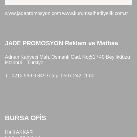
JADE PROMOSYON Reklam ve Matbaa
www.jadepromosyon.com www.kurumsalhediyelik.com.tr
JADE PROMOSYON Reklam ve Matbaa
Adnan Kahveci Mah. Osmanlı Cad. No:51 / 40 Beylikdüzü
Istanbul – Türkiye
T : 0212 999 0 845 / Cep: 0507 242 11 60
BURSA OFİS
Halil AKKAR