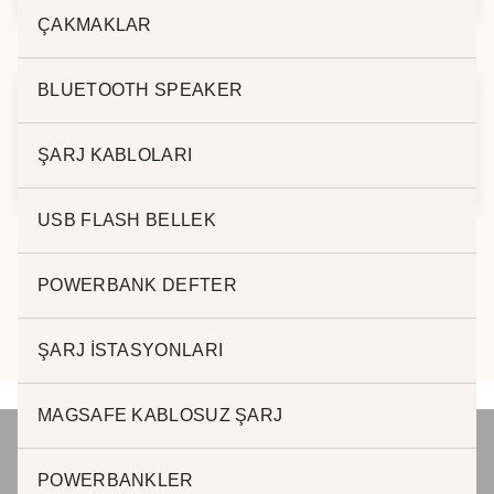
ÇAKMAKLAR
BLUETOOTH SPEAKER
DERİ KALEMLİK MD-
DERİ KALEMLİK MD-
ŞARJ KABLOLARI
046
144
USB FLASH BELLEK
POWERBANK DEFTER
ŞARJ İSTASYONLARI
MAGSAFE KABLOSUZ ŞARJ
POWERBANKLER