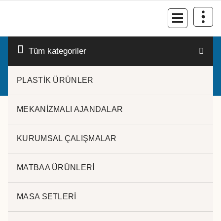
İçeriğe
geç
Kurumsal Promosyon-Hediyelik
Tüm kategoriler
PLASTİK ÜRÜNLER
MEKANİZMALI AJANDALAR
KURUMSAL ÇALIŞMALAR
MATBAA ÜRÜNLERİ
MASA SETLERİ