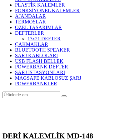
PLASTİK KALEMLER
FONKSİYONEL KALEMLER
AJANDALAR
TERMOSLAR
ÖZEL TASARIMLAR
DEFTERLER
13x21 DEFTER
ÇAKMAKLAR
BLUETOOTH SPEAKER
ŞARJ KABLOLARI
USB FLASH BELLEK
POWERBANK DEFTER
ŞARJ İSTASYONLARI
MAGSAFE KABLOSUZ ŞARJ
POWERBANKLER
DERİ KALEMLİK MD-148