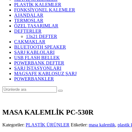
PLASTİK KALEMLER
FONKSİYONEL KALEMLER
AJANDALAR
TERMOSLAR
ÖZEL TASARIMLAR
DEFTERLER
13x21 DEFTER
ÇAKMAKLAR
BLUETOOTH SPEAKER
ŞARJ KABLOLARI
USB FLASH BELLEK
POWERBANK DEFTER
ŞARJ İSTASYONLARI
MAGSAFE KABLOSUZ ŞARJ
POWERBANKLER
MASA KALEMLİK PC-530R
Kategoriler:
PLASTİK ÜRÜNLER
Etiketler:
masa kalemlik
,
plastik