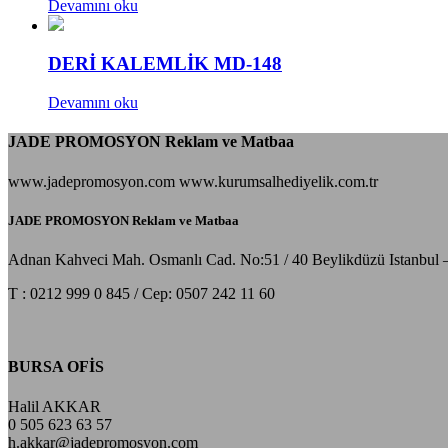
Devamını oku
DERİ KALEMLİK MD-148
Devamını oku
JADE PROMOSYON Reklam ve Matbaa
www.jadepromosyon.com www.kurumsalhediyelik.com.tr
JADE PROMOSYON Reklam ve Matbaa
Adnan Kahveci Mah. Osmanlı Cad. No:51 / 40 Beylikdüzü Istanbul 
T : 0212 999 0 845 / Cep: 0507 242 11 60
BURSA OFİS
Halil AKKAR
0 505 623 63 57
h.akkar@jadepromosyon.com