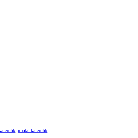
 kalemlik
,
imalat kalemlik