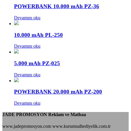
POWERBANK 10.000 mAh PZ-36
Devamını oku
10.000 mAh PL-250
Devamını oku
5.000 mAh PZ-025
Devamını oku
POWERBANK 20.000 mAh PZ-200
Devamını oku
JADE PROMOSYON Reklam ve Matbaa
www.jadepromosyon.com www.kurumsalhediyelik.com.tr