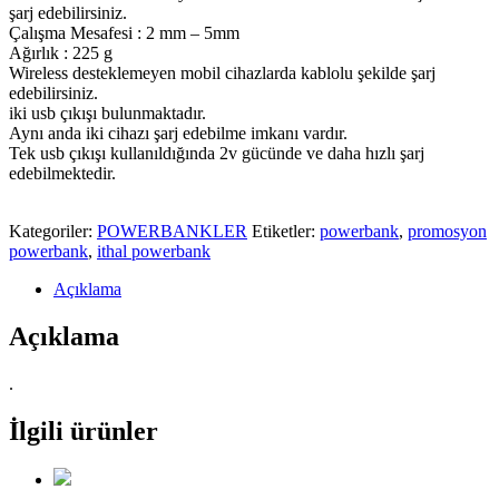
şarj edebilirsiniz.
Çalışma Mesafesi : 2 mm – 5mm
Ağırlık : 225 g
Wireless desteklemeyen mobil cihazlarda kablolu şekilde şarj
edebilirsiniz.
iki usb çıkışı bulunmaktadır.
Aynı anda iki cihazı şarj edebilme imkanı vardır.
Tek usb çıkışı kullanıldığında 2v gücünde ve daha hızlı şarj
edebilmektedir.
Kategoriler:
POWERBANKLER
Etiketler:
powerbank
,
promosyon
powerbank
,
ithal powerbank
Açıklama
Açıklama
.
İlgili ürünler