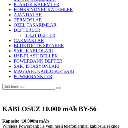
PLASTİK KALEMLER
FONKSİYONEL KALEMLER
AJANDALAR
TERMOSLAR
ÖZEL TASARIMLAR
DEFTERLER
13x21 DEFTER
ÇAKMAKLAR
BLUETOOTH SPEAKER
ŞARJ KABLOLARI
USB FLASH BELLEK
POWERBANK DEFTER
ŞARJ İSTASYONLARI
MAGSAFE KABLOSUZ ŞARJ
POWERBANKLER
KABLOSUZ 10.000 mAh BY-56
Kapasite :10.000m mAh
Wireless Powerbank ile yeni nesil telefonlarınızı kablosuz şekilde