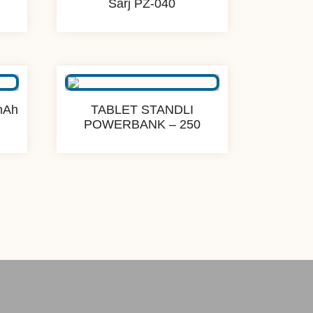
Sarj PZ-040
mAh
TABLET STANDLI
POWERBANK – 250