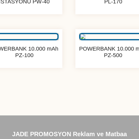
İSTASYONU PW-40
PL-170
WERBANK 10.000 mAh
POWERBANK 10.000 
PZ-100
PZ-500
JADE PROMOSYON Reklam ve Matbaa