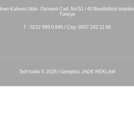
nan Kahveci Mah. Osmanlı Cad. No:51 / 40 Beylikdüzü Istanbu
Türkiye
T : 0212 999 0 845 / Cep: 0507 242 11 60
Telif hakkı © 2026 | Geliştirici JADE REKLAM