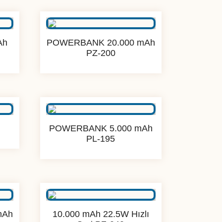
sıralandı
Ah
POWERBANK 20.000 mAh
PZ-200
POWERBANK 5.000 mAh
PL-195
mAh
10.000 mAh 22.5W Hızlı