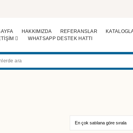
SAYFA
HAKKIMIZDA
REFERANSLAR
KATALOGL
ETİŞİM
WHATSAPP DESTEK HATTI