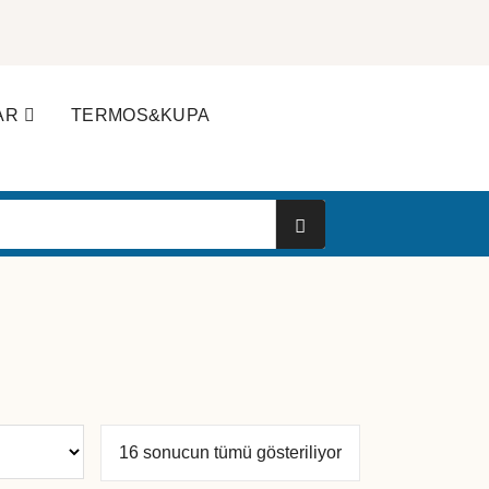
AR
TERMOS&KUPA
Popülerliğe
16 sonucun tümü gösteriliyor
göre