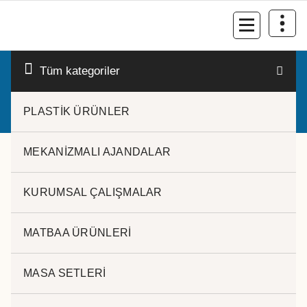
İçeriğe
geç
Kurumsal Promosyon-Hediyelik
Tüm kategoriler
PLASTİK ÜRÜNLER
MEKANİZMALI AJANDALAR
KURUMSAL ÇALIŞMALAR
MATBAA ÜRÜNLERİ
MASA SETLERİ