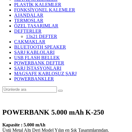
PLASTİK KALEMLER
FONKSİYONEL KALEMLER
AJANDALAR
TERMOSLAR
ÖZEL TASARIMLAR
DEFTERLER
13x21 DEFTER
ÇAKMAKLAR
BLUETOOTH SPEAKER
ŞARJ KABLOLARI
USB FLASH BELLEK
POWERBANK DEFTER
ŞARJ İSTASYONLARI
MAGSAFE KABLOSUZ ŞARJ
POWERBANKLER
POWERBANK 5.000 mAh K-250
Kapasite : 5.000 mAh
Üstü Metal Altı Deri Model Yılın en Şık Tasarımlarından.