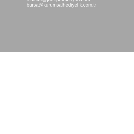
bursa@kurumsalhediyelik.com.tr