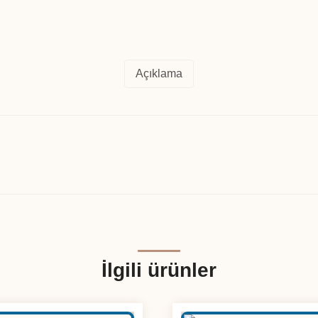
Açıklama
İlgili ürünler