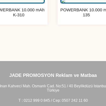
WERBANK 10.000 mAh
POWERBANK 10.000 
K-310
135
JADE PROMOSYON Reklam ve Matbaa
nan Kahveci Mah. Osmanlı Cad. No:51 / 40 Beylikdüzü Istanbu
Türkiye
T : 0212 999 0 845 / Cep: 0507 242 11 60