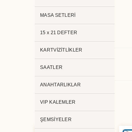
MASA SETLERİ
15 x 21 DEFTER
KARTVİZİTLİKLER
Açıklama
SAATLER
.
ANAHTARLIKLAR
VIP KALEMLER
ŞEMSİYELER