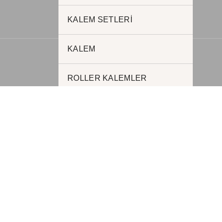
KALEM SETLERİ
KALEM
ROLLER KALEMLER
METAL KALEMLER
PLASTİK KALEMLER
FONKSİYONEL KALEMLER
AJANDALAR