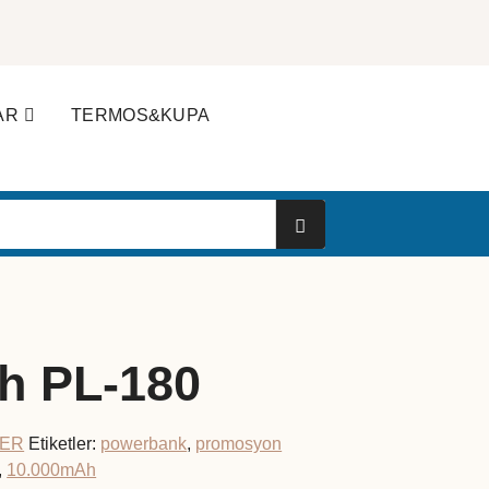
AR
TERMOS&KUPA
h PL-180
ER
Etiketler:
powerbank
,
promosyon
,
10.000mAh