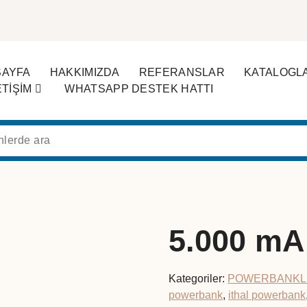
SAYFA
HAKKIMIZDA
REFERANSLAR
KATALOGL
ETİŞİM
WHATSAPP DESTEK HATTI
5.000 mA
Kategoriler:
POWERBANKL
powerbank
,
ithal powerbank