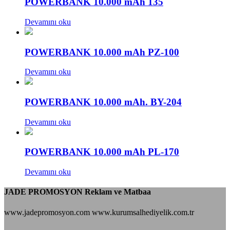
POWERBANK 10.000 mAh 135
Devamını oku
POWERBANK 10.000 mAh PZ-100
Devamını oku
POWERBANK 10.000 mAh. BY-204
Devamını oku
POWERBANK 10.000 mAh PL-170
Devamını oku
JADE PROMOSYON Reklam ve Matbaa
www.jadepromosyon.com www.kurumsalhediyelik.com.tr