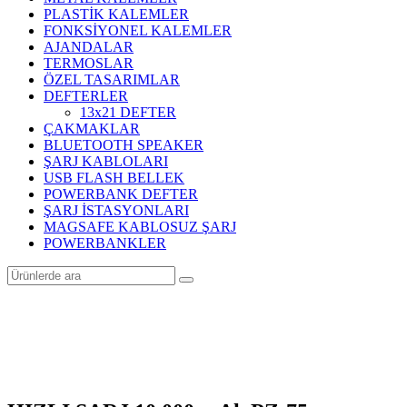
PLASTİK KALEMLER
FONKSİYONEL KALEMLER
AJANDALAR
TERMOSLAR
ÖZEL TASARIMLAR
DEFTERLER
13x21 DEFTER
ÇAKMAKLAR
BLUETOOTH SPEAKER
ŞARJ KABLOLARI
USB FLASH BELLEK
POWERBANK DEFTER
ŞARJ İSTASYONLARI
MAGSAFE KABLOSUZ ŞARJ
POWERBANKLER