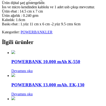
Ürün dijital şarj göstergelidir.
İos ve micro kendinden kablolu ve 1 adet usb çıkışı mevcuttur.
Ürün ebat : 14.5 cm x 7 cm
Ürün ağırlık : 0.240 grm
Kalınlık: 1.6cm
Baskı ebat : 1.yüz 11 cm x 6 cm -2.yüz 9.5 cmx 6cm
Kategoriler:
POWERBANKLER
İlgili ürünler
POWERBANK 10.000 mAh K-550
Devamını oku
POWERBANK 13.000 mAh. EK-130
Devamını oku