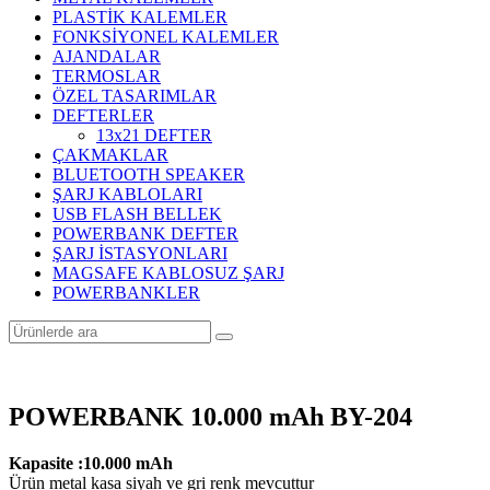
PLASTİK KALEMLER
FONKSİYONEL KALEMLER
AJANDALAR
TERMOSLAR
ÖZEL TASARIMLAR
DEFTERLER
13x21 DEFTER
ÇAKMAKLAR
BLUETOOTH SPEAKER
ŞARJ KABLOLARI
USB FLASH BELLEK
POWERBANK DEFTER
ŞARJ İSTASYONLARI
MAGSAFE KABLOSUZ ŞARJ
POWERBANKLER
POWERBANK 10.000 mAh BY-204
Kapasite :10.000 mAh
Ürün metal kasa siyah ve gri renk mevcuttur