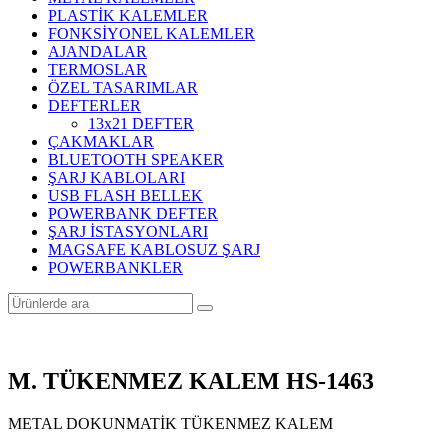
PLASTİK KALEMLER
FONKSİYONEL KALEMLER
AJANDALAR
TERMOSLAR
ÖZEL TASARIMLAR
DEFTERLER
13x21 DEFTER
ÇAKMAKLAR
BLUETOOTH SPEAKER
ŞARJ KABLOLARI
USB FLASH BELLEK
POWERBANK DEFTER
ŞARJ İSTASYONLARI
MAGSAFE KABLOSUZ ŞARJ
POWERBANKLER
M. TÜKENMEZ KALEM HS-1463
METAL DOKUNMATİK TÜKENMEZ KALEM