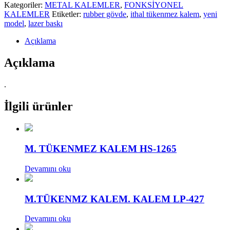
Kategoriler:
METAL KALEMLER
,
FONKSİYONEL
KALEMLER
Etiketler:
rubber gövde
,
ithal tükenmez kalem
,
yeni
model
,
lazer baskı
Açıklama
Açıklama
.
İlgili ürünler
M. TÜKENMEZ KALEM HS-1265
Devamını oku
M.TÜKENMZ KALEM. KALEM LP-427
Devamını oku