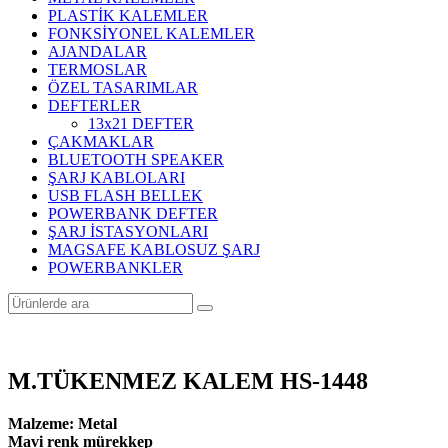
PLASTİK KALEMLER
FONKSİYONEL KALEMLER
AJANDALAR
TERMOSLAR
ÖZEL TASARIMLAR
DEFTERLER
13x21 DEFTER
ÇAKMAKLAR
BLUETOOTH SPEAKER
ŞARJ KABLOLARI
USB FLASH BELLEK
POWERBANK DEFTER
ŞARJ İSTASYONLARI
MAGSAFE KABLOSUZ ŞARJ
POWERBANKLER
M.TÜKENMEZ KALEM HS-1448
Malzeme: Metal
Mavi renk mürekkep