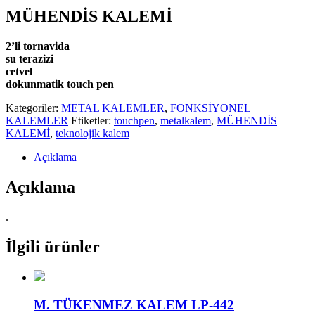
MÜHENDİS KALEMİ
2’li tornavida
su terazizi
cetvel
dokunmatik touch pen
Kategoriler:
METAL KALEMLER
,
FONKSİYONEL
KALEMLER
Etiketler:
touchpen
,
metalkalem
,
MÜHENDİS
KALEMİ
,
teknolojik kalem
Açıklama
Açıklama
.
İlgili ürünler
M. TÜKENMEZ KALEM LP-442