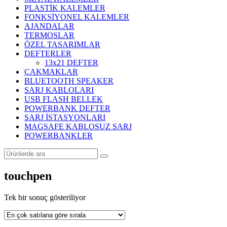
PLASTİK KALEMLER
FONKSİYONEL KALEMLER
AJANDALAR
TERMOSLAR
ÖZEL TASARIMLAR
DEFTERLER
13x21 DEFTER
ÇAKMAKLAR
BLUETOOTH SPEAKER
ŞARJ KABLOLARI
USB FLASH BELLEK
POWERBANK DEFTER
ŞARJ İSTASYONLARI
MAGSAFE KABLOSUZ ŞARJ
POWERBANKLER
touchpen
Tek bir sonuç gösteriliyor