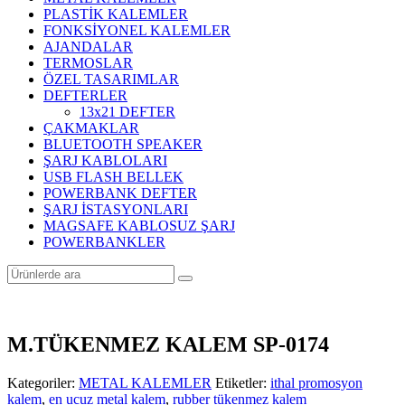
PLASTİK KALEMLER
FONKSİYONEL KALEMLER
AJANDALAR
TERMOSLAR
ÖZEL TASARIMLAR
DEFTERLER
13x21 DEFTER
ÇAKMAKLAR
BLUETOOTH SPEAKER
ŞARJ KABLOLARI
USB FLASH BELLEK
POWERBANK DEFTER
ŞARJ İSTASYONLARI
MAGSAFE KABLOSUZ ŞARJ
POWERBANKLER
M.TÜKENMEZ KALEM SP-0174
Kategoriler:
METAL KALEMLER
Etiketler:
ithal promosyon
kalem
,
en ucuz metal kalem
,
rubber tükenmez kalem