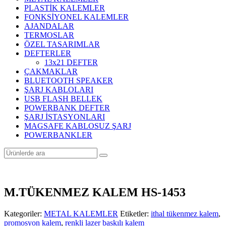
PLASTİK KALEMLER
FONKSİYONEL KALEMLER
AJANDALAR
TERMOSLAR
ÖZEL TASARIMLAR
DEFTERLER
13x21 DEFTER
ÇAKMAKLAR
BLUETOOTH SPEAKER
ŞARJ KABLOLARI
USB FLASH BELLEK
POWERBANK DEFTER
ŞARJ İSTASYONLARI
MAGSAFE KABLOSUZ ŞARJ
POWERBANKLER
M.TÜKENMEZ KALEM HS-1453
Kategoriler:
METAL KALEMLER
Etiketler:
ithal tükenmez kalem
,
promosyon kalem
,
renkli lazer baskılı kalem