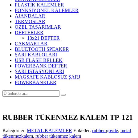
PLASTİK KALEMLER
FONKSİYONEL KALEMLER
AJANDALAR
TERMOSLAR
ÖZEL TASARIMLAR
DEFTERLER
13x21 DEFTER
ÇAKMAKLAR
BLUETOOTH SPEAKER
ŞARJ KABLOLARI
USB FLASH BELLEK
POWERBANK DEFTER
ŞARJ İSTASYONLARI
MAGSAFE KABLOSUZ ŞARJ
POWERBANKLER
RUBBER TÜKENMEZ KALEM TP-121
Kategoriler:
METAL KALEMLER
Etiketler:
rubber gövde
,
metal
tükenmezkalem
,
rubber tükenmez kalem