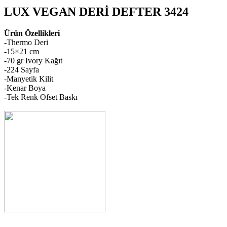
LUX VEGAN DERİ DEFTER 3424
Ürün Özellikleri
-Thermo Deri
-15×21 cm
-70 gr Ivory Kağıt
-224 Sayfa
-Manyetik Kilit
-Kenar Boya
-Tek Renk Ofset Baskı