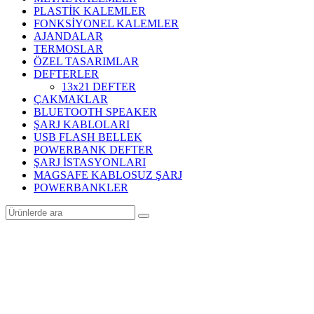
PLASTİK KALEMLER
FONKSİYONEL KALEMLER
AJANDALAR
TERMOSLAR
ÖZEL TASARIMLAR
DEFTERLER
13x21 DEFTER
ÇAKMAKLAR
BLUETOOTH SPEAKER
ŞARJ KABLOLARI
USB FLASH BELLEK
POWERBANK DEFTER
ŞARJ İSTASYONLARI
MAGSAFE KABLOSUZ ŞARJ
POWERBANKLER