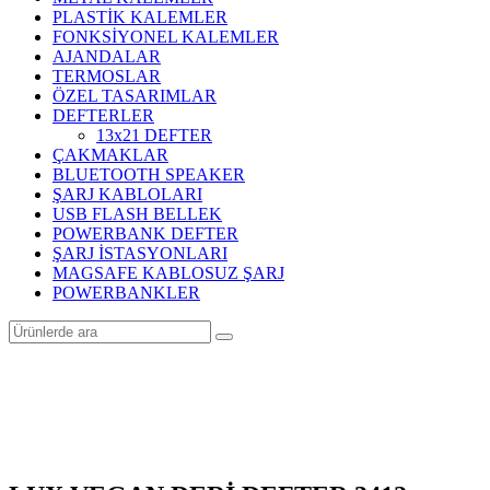
PLASTİK KALEMLER
FONKSİYONEL KALEMLER
AJANDALAR
TERMOSLAR
ÖZEL TASARIMLAR
DEFTERLER
13x21 DEFTER
ÇAKMAKLAR
BLUETOOTH SPEAKER
ŞARJ KABLOLARI
USB FLASH BELLEK
POWERBANK DEFTER
ŞARJ İSTASYONLARI
MAGSAFE KABLOSUZ ŞARJ
POWERBANKLER