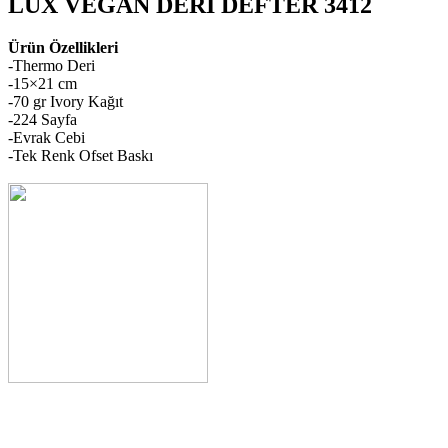
LUX VEGAN DERİ DEFTER 3412
Ürün Özellikleri
-Thermo Deri
-15×21 cm
-70 gr Ivory Kağıt
-224 Sayfa
-Evrak Cebi
-Tek Renk Ofset Baskı