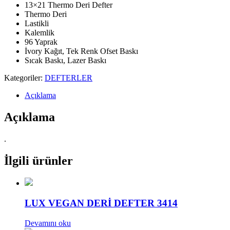
13×21 Thermo Deri Defter
Thermo Deri
Lastikli
Kalemlik
96 Yaprak
İvory Kağıt, Tek Renk Ofset Baskı
Sıcak Baskı, Lazer Baskı
Kategoriler:
DEFTERLER
Açıklama
Açıklama
.
İlgili ürünler
LUX VEGAN DERİ DEFTER 3414
Devamını oku