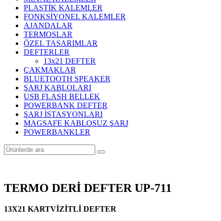
PLASTİK KALEMLER
FONKSİYONEL KALEMLER
AJANDALAR
TERMOSLAR
ÖZEL TASARIMLAR
DEFTERLER
13x21 DEFTER
ÇAKMAKLAR
BLUETOOTH SPEAKER
ŞARJ KABLOLARI
USB FLASH BELLEK
POWERBANK DEFTER
ŞARJ İSTASYONLARI
MAGSAFE KABLOSUZ ŞARJ
POWERBANKLER
TERMO DERİ DEFTER UP-711
13X21 KARTVİZİTLİ DEFTER