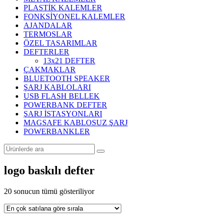
PLASTİK KALEMLER
FONKSİYONEL KALEMLER
AJANDALAR
TERMOSLAR
ÖZEL TASARIMLAR
DEFTERLER
13x21 DEFTER
ÇAKMAKLAR
BLUETOOTH SPEAKER
ŞARJ KABLOLARI
USB FLASH BELLEK
POWERBANK DEFTER
ŞARJ İSTASYONLARI
MAGSAFE KABLOSUZ ŞARJ
POWERBANKLER
logo baskılı defter
Popülerliğe
20 sonucun tümü gösteriliyor
göre
sıralandı