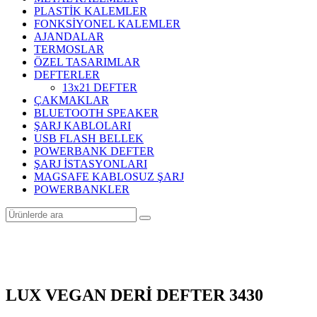
PLASTİK KALEMLER
FONKSİYONEL KALEMLER
AJANDALAR
TERMOSLAR
ÖZEL TASARIMLAR
DEFTERLER
13x21 DEFTER
ÇAKMAKLAR
BLUETOOTH SPEAKER
ŞARJ KABLOLARI
USB FLASH BELLEK
POWERBANK DEFTER
ŞARJ İSTASYONLARI
MAGSAFE KABLOSUZ ŞARJ
POWERBANKLER
LUX VEGAN DERİ DEFTER 3430