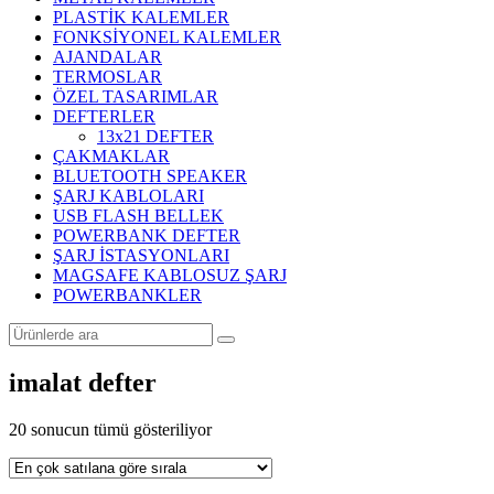
PLASTİK KALEMLER
FONKSİYONEL KALEMLER
AJANDALAR
TERMOSLAR
ÖZEL TASARIMLAR
DEFTERLER
13x21 DEFTER
ÇAKMAKLAR
BLUETOOTH SPEAKER
ŞARJ KABLOLARI
USB FLASH BELLEK
POWERBANK DEFTER
ŞARJ İSTASYONLARI
MAGSAFE KABLOSUZ ŞARJ
POWERBANKLER
imalat defter
Popülerliğe
20 sonucun tümü gösteriliyor
göre
sıralandı