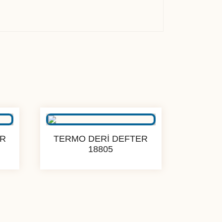
ER
TERMO DERİ DEFTER
18805