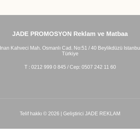
JADE PROMOSYON Reklam ve Matbaa
nan Kahveci Mah. Osmanlı Cad. No:51 / 40 Beylikdüzü Istanbu
Türkiye
T : 0212 999 0 845 / Cep: 0507 242 11 60
Telif hakkı © 2026 | Geliştirici JADE REKLAM