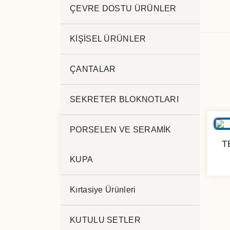
ÇEVRE DOSTU ÜRÜNLER
.
KİŞİSEL ÜRÜNLER
ÇANTALAR
SEKRETER BLOKNOTLARI
PORSELEN VE SERAMİK
TERMO DERİ DEFTER
T
9008
KUPA
Kırtasiye Ürünleri
KUTULU SETLER