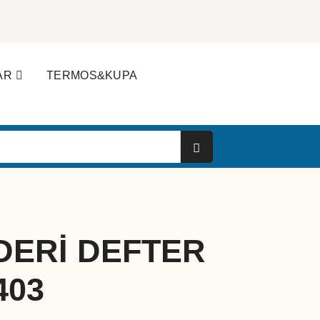
AR
TERMOS&KUPA
DERİ DEFTER
403