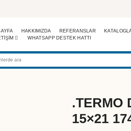
SAYFA
HAKKIMIZDA
REFERANSLAR
KATALOGL
ETİŞİM
WHATSAPP DESTEK HATTI
.TERMO 
15×21 17