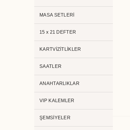
MASA SETLERİ
15 x 21 DEFTER
KARTVİZİTLİKLER
SAATLER
ANAHTARLIKLAR
VIP KALEMLER
ŞEMSİYELER
Açıklama