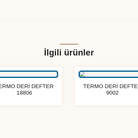
İlgili ürünler
ERMO DERİ DEFTER
TERMO DERİ DEFT
18806
9002