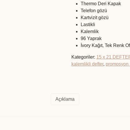
Thermo Deri Kapak
Telefon gözü
Kartvizit gözü
Lastikli
Kalemlik
96 Yaprak
İvory Kağıt, Tek Renk O
Kategoriler:
15 x 21 DEFTE
kalemlikli defter
,
promosyon 
Açıklama