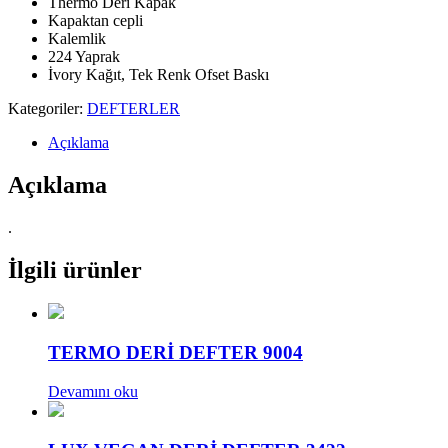
Thermo Deri Kapak
Kapaktan cepli
Kalemlik
224 Yaprak
İvory Kağıt, Tek Renk Ofset Baskı
Kategoriler:
DEFTERLER
Açıklama
Açıklama
.
İlgili ürünler
TERMO DERİ DEFTER 9004
Devamını oku