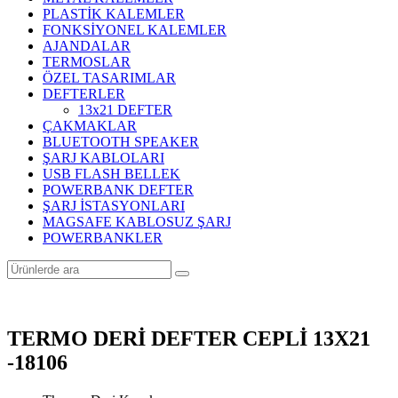
PLASTİK KALEMLER
FONKSİYONEL KALEMLER
AJANDALAR
TERMOSLAR
ÖZEL TASARIMLAR
DEFTERLER
13x21 DEFTER
ÇAKMAKLAR
BLUETOOTH SPEAKER
ŞARJ KABLOLARI
USB FLASH BELLEK
POWERBANK DEFTER
ŞARJ İSTASYONLARI
MAGSAFE KABLOSUZ ŞARJ
POWERBANKLER
TERMO DERİ DEFTER CEPLİ 13X21
-18106