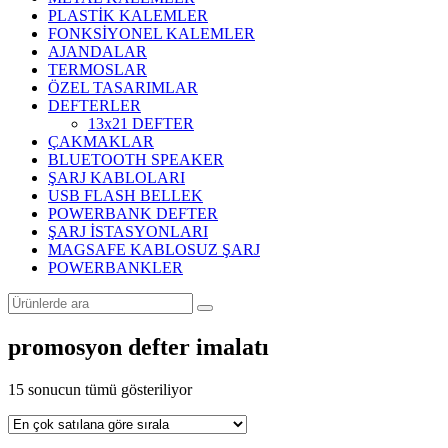
PLASTİK KALEMLER
FONKSİYONEL KALEMLER
AJANDALAR
TERMOSLAR
ÖZEL TASARIMLAR
DEFTERLER
13x21 DEFTER
ÇAKMAKLAR
BLUETOOTH SPEAKER
ŞARJ KABLOLARI
USB FLASH BELLEK
POWERBANK DEFTER
ŞARJ İSTASYONLARI
MAGSAFE KABLOSUZ ŞARJ
POWERBANKLER
promosyon defter imalatı
Popülerliğe
15 sonucun tümü gösteriliyor
göre
sıralandı