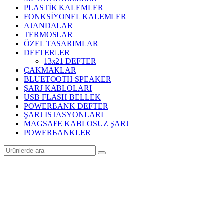
PLASTİK KALEMLER
FONKSİYONEL KALEMLER
AJANDALAR
TERMOSLAR
ÖZEL TASARIMLAR
DEFTERLER
13x21 DEFTER
ÇAKMAKLAR
BLUETOOTH SPEAKER
ŞARJ KABLOLARI
USB FLASH BELLEK
POWERBANK DEFTER
ŞARJ İSTASYONLARI
MAGSAFE KABLOSUZ ŞARJ
POWERBANKLER