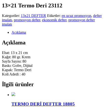
13×21 Termo Deri 23112
Kategoriler:
13x21 DEFTER
Etiketler:
en ucuz promosyon
,
defter
imalatı
,
promosyon defter
,
ekonomik defter
,
promosyon defter
imalatı
Açıklama
Açıklama
Ebat: 13 x 21 cm
Kağıt: 80 gr. Krem
Sayfa Sayısı: 80
Baskı: Gofre, Dijital
Kapak: Termo Deri
Koli Adedi : 40
İlgili ürünler
TERMO DERİ DEFTER 18805