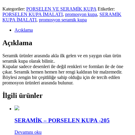
Kategoriler:
PORSELEN VE SERAMİK KUPA
Etiketler:
PORSELEN KUPA İMALATI
,
promosyon kupa
,
SERAMİK
KUPA İMALATI
,
promosyon seramik kupa
Açıklama
Açıklama
Seramik ürünler arasında akla ilk gelen ve en yaygın olan ürün
seramik kupa olarak bilinir..
Kupalar sadece desenleri ile değil renkleri ve formları ile de öne
çıkar. Seramik hemen hemen her rengi kaldıran bir malzemedir.
Böylesi zengin bir çeşitliliğe sahip olduğu için de tercih edilen
promosyon ürünleri arasında bulunur.
İlgili ürünler
SERAMİK – PORSELEN KUPA -205
Devamını oku