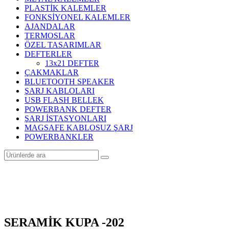
PLASTİK KALEMLER
FONKSİYONEL KALEMLER
AJANDALAR
TERMOSLAR
ÖZEL TASARIMLAR
DEFTERLER
13x21 DEFTER
ÇAKMAKLAR
BLUETOOTH SPEAKER
ŞARJ KABLOLARI
USB FLASH BELLEK
POWERBANK DEFTER
ŞARJ İSTASYONLARI
MAGSAFE KABLOSUZ ŞARJ
POWERBANKLER
SERAMİK KUPA -202