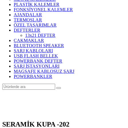
PLASTİK KALEMLER
FONKSİYONEL KALEMLER
AJANDALAR
TERMOSLAR
ÖZEL TASARIMLAR
DEFTERLER
13x21 DEFTER
ÇAKMAKLAR
BLUETOOTH SPEAKER
ŞARJ KABLOLARI
USB FLASH BELLEK
POWERBANK DEFTER
ŞARJ İSTASYONLARI
MAGSAFE KABLOSUZ ŞARJ
POWERBANKLER
SERAMİK KUPA -202