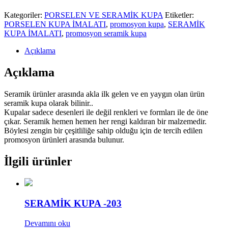
Kategoriler:
PORSELEN VE SERAMİK KUPA
Etiketler:
PORSELEN KUPA İMALATI
,
promosyon kupa
,
SERAMİK
KUPA İMALATI
,
promosyon seramik kupa
Açıklama
Açıklama
Seramik ürünler arasında akla ilk gelen ve en yaygın olan ürün
seramik kupa olarak bilinir..
Kupalar sadece desenleri ile değil renkleri ve formları ile de öne
çıkar. Seramik hemen hemen her rengi kaldıran bir malzemedir.
Böylesi zengin bir çeşitliliğe sahip olduğu için de tercih edilen
promosyon ürünleri arasında bulunur.
İlgili ürünler
SERAMİK KUPA -203
Devamını oku