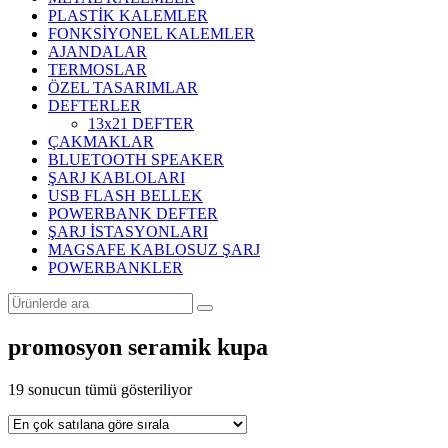
PLASTİK KALEMLER
FONKSİYONEL KALEMLER
AJANDALAR
TERMOSLAR
ÖZEL TASARIMLAR
DEFTERLER
13x21 DEFTER
ÇAKMAKLAR
BLUETOOTH SPEAKER
ŞARJ KABLOLARI
USB FLASH BELLEK
POWERBANK DEFTER
ŞARJ İSTASYONLARI
MAGSAFE KABLOSUZ ŞARJ
POWERBANKLER
promosyon seramik kupa
Popülerliğe
19 sonucun tümü gösteriliyor
göre
sıralandı