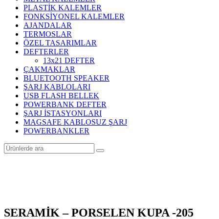
PLASTİK KALEMLER
FONKSİYONEL KALEMLER
AJANDALAR
TERMOSLAR
ÖZEL TASARIMLAR
DEFTERLER
13x21 DEFTER
ÇAKMAKLAR
BLUETOOTH SPEAKER
ŞARJ KABLOLARI
USB FLASH BELLEK
POWERBANK DEFTER
ŞARJ İSTASYONLARI
MAGSAFE KABLOSUZ ŞARJ
POWERBANKLER
SERAMİK – PORSELEN KUPA -205