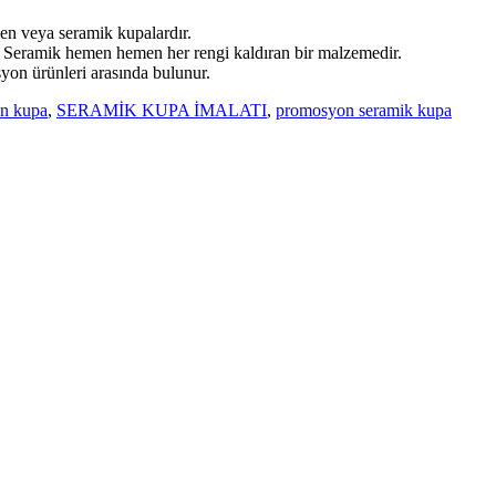
en veya seramik kupalardır.
ar. Seramik hemen hemen her rengi kaldıran bir malzemedir.
syon ürünleri arasında bulunur.
n kupa
,
SERAMİK KUPA İMALATI
,
promosyon seramik kupa