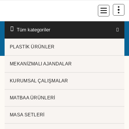
İçeriğe
geç
Kurumsal Promosyon-Hediyelik
Tüm kategoriler
PLASTİK ÜRÜNLER
MEKANİZMALI AJANDALAR
KURUMSAL ÇALIŞMALAR
MATBAA ÜRÜNLERİ
MASA SETLERİ