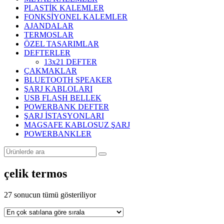
PLASTİK KALEMLER
FONKSİYONEL KALEMLER
AJANDALAR
TERMOSLAR
ÖZEL TASARIMLAR
DEFTERLER
13x21 DEFTER
ÇAKMAKLAR
BLUETOOTH SPEAKER
ŞARJ KABLOLARI
USB FLASH BELLEK
POWERBANK DEFTER
ŞARJ İSTASYONLARI
MAGSAFE KABLOSUZ ŞARJ
POWERBANKLER
çelik termos
Popülerliğe
27 sonucun tümü gösteriliyor
göre
sıralandı