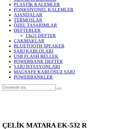
PLASTİK KALEMLER
FONKSİYONEL KALEMLER
AJANDALAR
TERMOSLAR
ÖZEL TASARIMLAR
DEFTERLER
13x21 DEFTER
ÇAKMAKLAR
BLUETOOTH SPEAKER
ŞARJ KABLOLARI
USB FLASH BELLEK
POWERBANK DEFTER
ŞARJ İSTASYONLARI
MAGSAFE KABLOSUZ ŞARJ
POWERBANKLER
ÇELİK MATARA EK-532 R