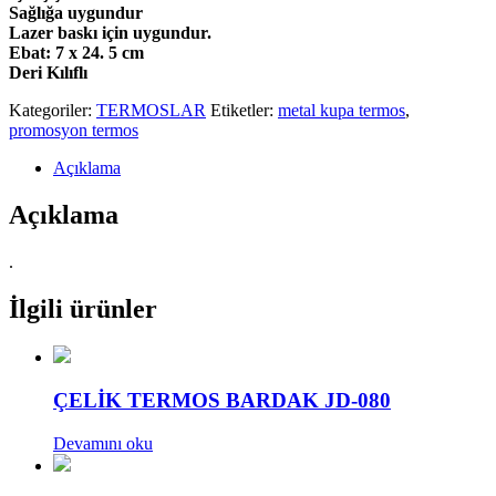
Sağlığa uygundur
Lazer baskı için uygundur.
Ebat: 7 x 24. 5 cm
Deri Kılıflı
Kategoriler:
TERMOSLAR
Etiketler:
metal kupa termos
,
promosyon termos
Açıklama
Açıklama
.
İlgili ürünler
ÇELİK TERMOS BARDAK JD-080
Devamını oku