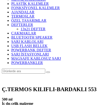
PLASTİK KALEMLER
FONKSİYONEL KALEMLER
AJANDALAR
TERMOSLAR
ÖZEL TASARIMLAR
DEFTERLER
13x21 DEFTER
ÇAKMAKLAR
BLUETOOTH SPEAKER
ŞARJ KABLOLARI
USB FLASH BELLEK
POWERBANK DEFTER
ŞARJ İSTASYONLARI
MAGSAFE KABLOSUZ ŞARJ
POWERBANKLER
Ç.TERMOS KILIFLI-BARDAKLI 553
500 ml
İç dış çelik malzeme