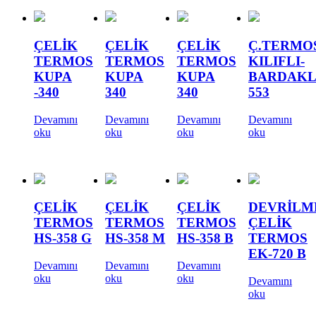
ÇELİK
ÇELİK
ÇELİK
Ç.TERMO
TERMOS
TERMOS
TERMOS
KILIFLI-
KUPA
KUPA
KUPA
BARDAKL
-340
340
340
553
Devamını
Devamını
Devamını
Devamını
oku
oku
oku
oku
ÇELİK
ÇELİK
ÇELİK
DEVRİLM
TERMOS
TERMOS
TERMOS
ÇELİK
HS-358 G
HS-358 M
HS-358 B
TERMOS
EK-720 B
Devamını
Devamını
Devamını
oku
oku
oku
Devamını
oku