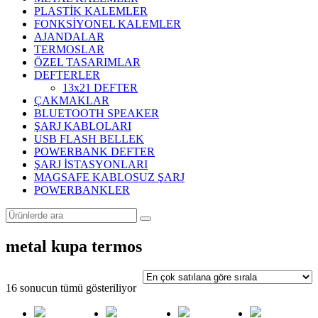
PLASTİK KALEMLER
FONKSİYONEL KALEMLER
AJANDALAR
TERMOSLAR
ÖZEL TASARIMLAR
DEFTERLER
13x21 DEFTER
ÇAKMAKLAR
BLUETOOTH SPEAKER
ŞARJ KABLOLARI
USB FLASH BELLEK
POWERBANK DEFTER
ŞARJ İSTASYONLARI
MAGSAFE KABLOSUZ ŞARJ
POWERBANKLER
metal kupa termos
Popülerliğe
16 sonucun tümü gösteriliyor
göre
sıralandı