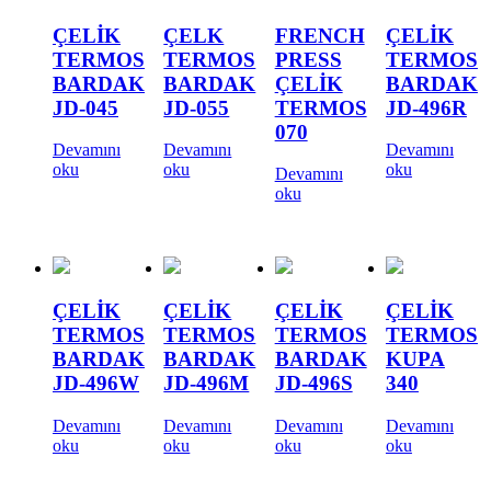
ÇELİK
ÇELK
FRENCH
ÇELİK
TERMOS
TERMOS
PRESS
TERMOS
BARDAK
BARDAK
ÇELİK
BARDAK
JD-045
JD-055
TERMOS
JD-496R
070
Devamını
Devamını
Devamını
oku
oku
oku
Devamını
oku
ÇELİK
ÇELİK
ÇELİK
ÇELİK
TERMOS
TERMOS
TERMOS
TERMOS
BARDAK
BARDAK
BARDAK
KUPA
JD-496W
JD-496M
JD-496S
340
Devamını
Devamını
Devamını
Devamını
oku
oku
oku
oku